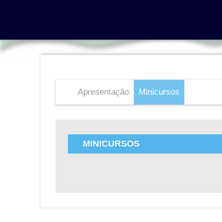
Apresentação
Minicursos
MINICURSOS