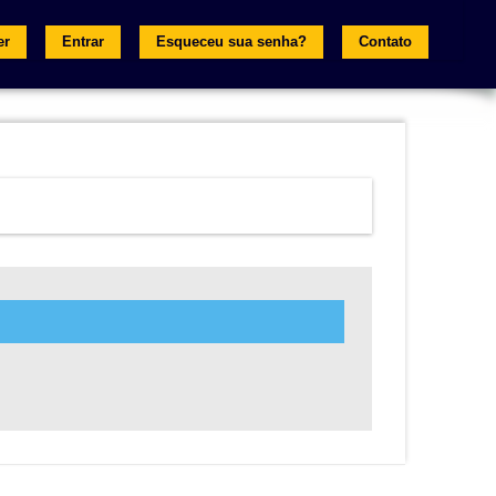
er
Entrar
Esqueceu sua senha?
Contato