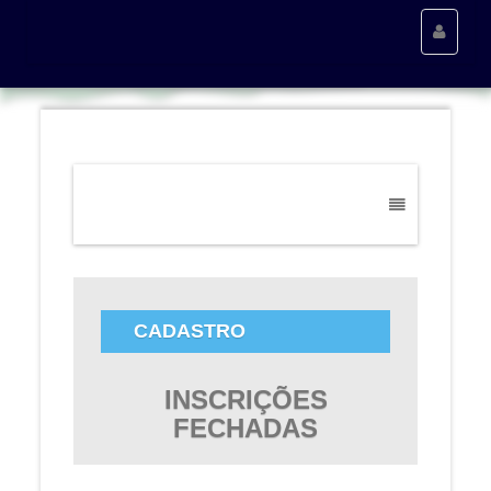
Toggle
navigati
Toggle
navigation
CADASTRO
INSCRIÇÕES
FECHADAS